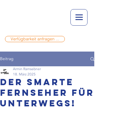
Verfügbarkeit anfragen ...
Beitrag
Armin Ramsebner
18. März 2025
Der smarte
Fernseher für
unterwegs!