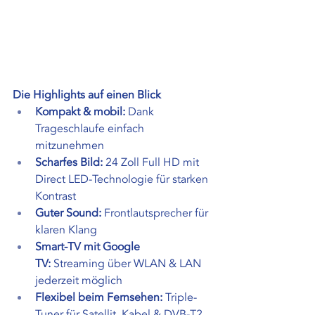
Die Highlights auf einen Blick
Kompakt & mobil:
 Dank 
Trageschlaufe einfach 
mitzunehmen
Scharfes Bild:
 24 Zoll Full HD mit 
Direct LED-Technologie für starken 
Kontrast
Guter Sound:
 Frontlautsprecher für 
klaren Klang
Smart-TV mit Google 
TV:
 Streaming über WLAN & LAN 
jederzeit möglich
Flexibel beim Fernsehen:
 Triple-
Tuner für Satellit, Kabel & DVB-T2 