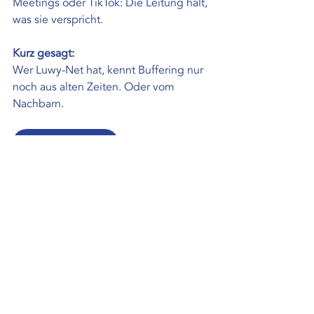
Meetings oder TikTok: Die Leitung hält, 
was sie verspricht.
Kurz gesagt:
Wer Luwy-Net hat, kennt Buffering nur 
noch aus alten Zeiten. Oder vom 
Nachbarn.
Anfragen
Aktuelle Beiträge
Alle ansehen