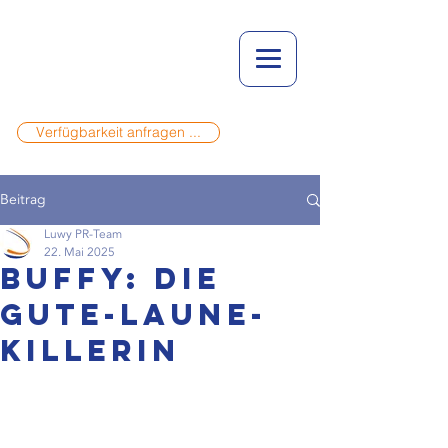
Verfügbarkeit anfragen ...
Beitrag
Luwy PR-Team
22. Mai 2025
Buffy: die
Gute-Laune-
Killerin