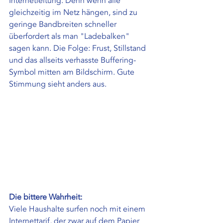
Internetleitung. Denn wenn alle 
gleichzeitig im Netz hängen, sind zu 
geringe Bandbreiten schneller 
überfordert als man "Ladebalken" 
sagen kann. Die Folge: Frust, Stillstand 
und das allseits verhasste Buffering-
Symbol mitten am Bildschirm. Gute 
Stimmung sieht anders aus.
Die bittere Wahrheit:
Viele Haushalte surfen noch mit einem 
Internettarif, der zwar auf dem Papier 