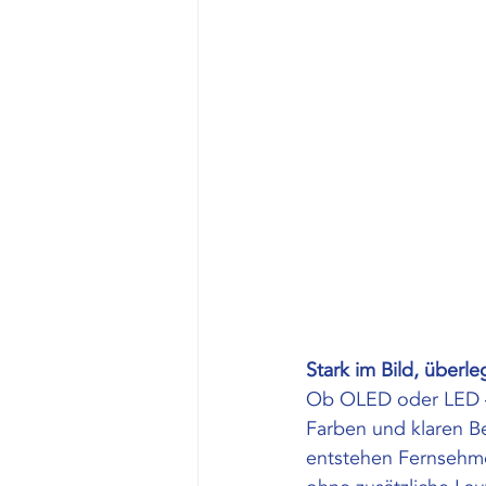
Stark im Bild, überl
Ob OLED oder LED – Me
Farben und klaren 
entstehen Fernsehmo