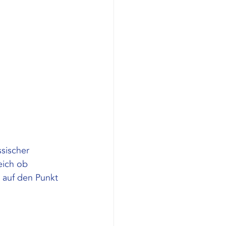
sischer 
eich ob 
 auf den Punkt 