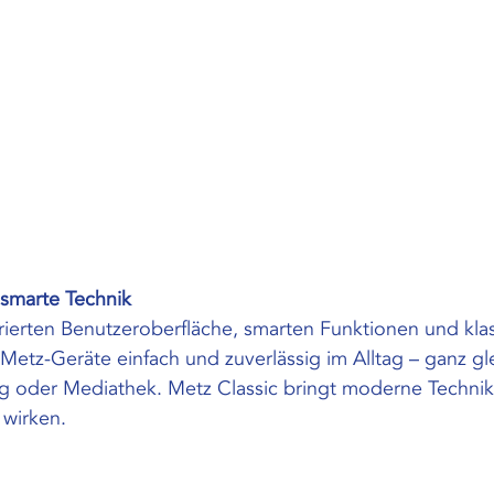
 smarte Technik
turierten Benutzeroberfläche, smarten Funktionen und klas
etz-Geräte einfach und zuverlässig im Alltag – ganz gl
g oder Mediathek. Metz Classic bringt moderne Technik
 wirken.