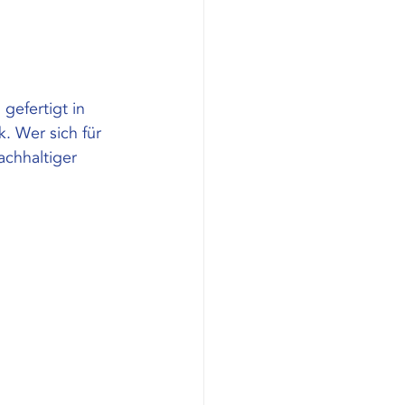
gefertigt in 
. Wer sich für 
achhaltiger 