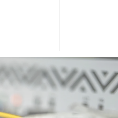
m modischen
tansbraten
m