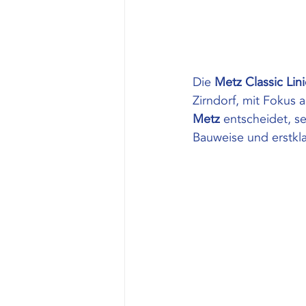
Die 
Metz Classic Lin
Zirndorf, mit Fokus a
Metz
 entscheidet, se
Bauweise und erstkl