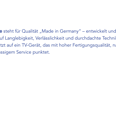
ie
 steht für Qualität „Made in Germany“ – entwickelt und 
uf Langlebigkeit, Verlässlichkeit und durchdachte Technik
tzt auf ein TV-Gerät, das mit hoher Fertigungsqualität, n
assigem Service punktet.