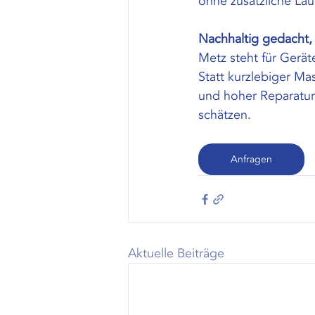
ohne zusätzliche Lau
Nachhaltig gedacht, 
Metz steht für Gerät
Statt kurzlebiger Ma
und hoher Reparaturf
schätzen.
Anfragen
Aktuelle Beiträge