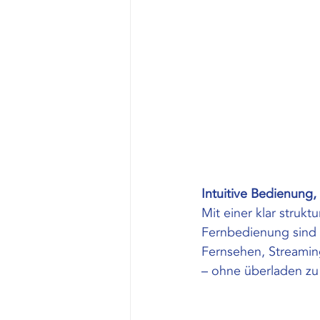
Intuitive Bedienung,
Mit einer klar struk
Fernbedienung sind M
Fernsehen, Streamin
– ohne überladen zu