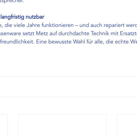
tsprecher.
langfristig nutzbar
e, die viele Jahre funktionieren – und auch repariert we
ssenware setzt Metz auf durchdachte Technik mit Ersatzt
reundlichkeit. Eine bewusste Wahl für alle, die echte We