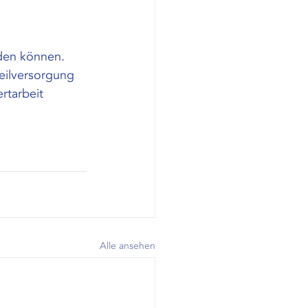
rden können. 
eilversorgung 
rtarbeit 
Alle ansehen