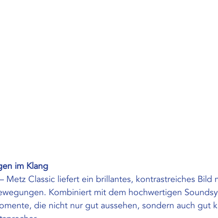
egen im Klang
tz Classic liefert ein brillantes, kontrastreiches Bild m
Bewegungen. Kombiniert mit dem hochwertigen Soundsy
mente, die nicht nur gut aussehen, sondern auch gut k