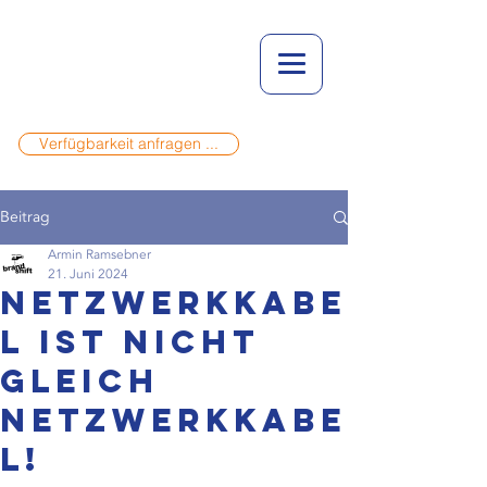
Verfügbarkeit anfragen ...
Beitrag
Armin Ramsebner
21. Juni 2024
Netzwerkkabe
l ist nicht
gleich
Netzwerkkabe
l!