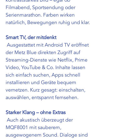
kontraststarkes Bild – egal ob 
Filmabend, Sportsendung oder 
Serienmarathon. Farben wirken 
natürlich, Bewegungen ruhig und klar.
Smart TV, der mitdenkt
 Ausgestattet mit Android TV eröffnet 
der Metz Blue direkten Zugriff auf 
Streaming-Dienste wie Netflix, Prime 
Video, YouTube & Co. Inhalte lassen 
sich einfach suchen, Apps schnell 
installieren und Geräte bequem 
vernetzen. Kurz gesagt: einschalten, 
auswählen, entspannt fernsehen.
Starker Klang – ohne Extras
 Auch akustisch überzeugt der 
MQF8001 mit sauberem, 
ausgewogenem Sound. Dialoge sind 