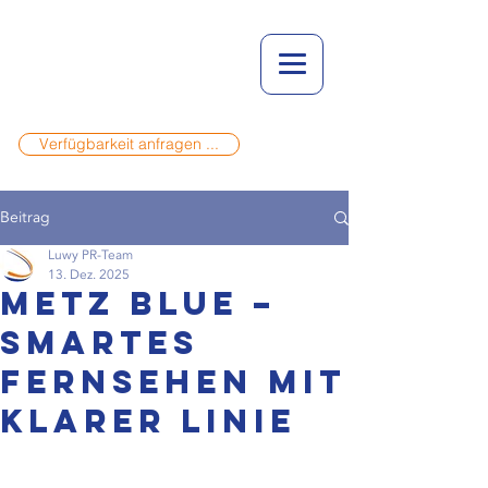
Verfügbarkeit anfragen ...
Beitrag
Luwy PR-Team
13. Dez. 2025
Metz Blue –
smartes
Fernsehen mit
klarer Linie