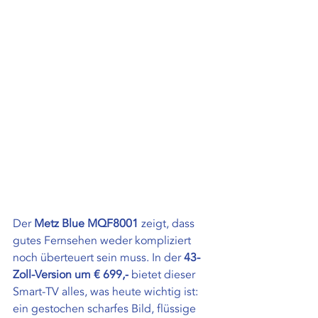
Der 
Metz Blue MQF8001
 zeigt, dass 
gutes Fernsehen weder kompliziert 
noch überteuert sein muss. In der 
43-
Zoll-Version um € 699,-
 bietet dieser 
Smart-TV alles, was heute wichtig ist: 
ein gestochen scharfes Bild, flüssige 