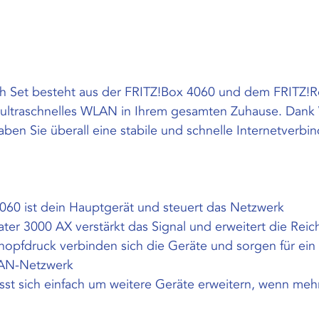
 Set besteht aus der FRITZ!Box 4060 und dem FRITZ!R
n ultraschnelles WLAN in Ihrem gesamten Zuhause. Dank 
en Sie überall eine stabile und schnelle Internetverbi
060 ist dein Hauptgerät und steuert das Netzwerk
ter 3000 AX verstärkt das Signal und erweitert die Reic
nopfdruck verbinden sich die Geräte und sorgen für ein 
LAN-Netzwerk
sst sich einfach um weitere Geräte erweitern, wenn mehr