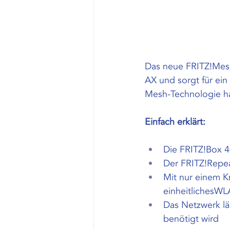
Das neue FRITZ!Mesh
AX und sorgt für ei
Mesh-Technologie hab
Einfach erklärt:
Die FRITZ!Box 4
Der FRITZ!Repea
Mit nur einem K
einheitlichesW
Das Netzwerk lä
benötigt wird