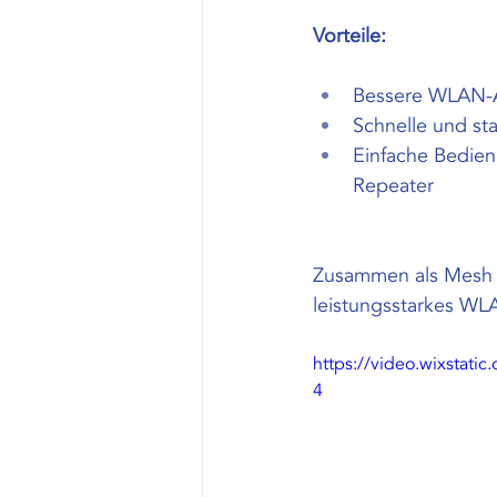
Vorteile:
Bessere WLAN-A
Schnelle und st
Einfache Bedien
Repeater
Zusammen als Mesh S
leistungsstarkes WLA
https://video.wixsta
4