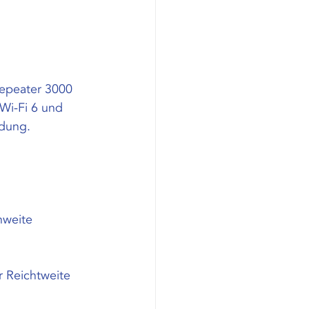
epeater 3000 
Wi-Fi 6 und 
ndung.
hweite
 Reichtweite 