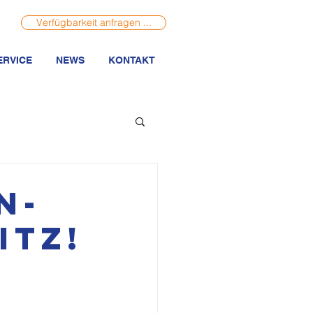
Verfügbarkeit anfragen ...
ERVICE
NEWS
KONTAKT
N-
itz!