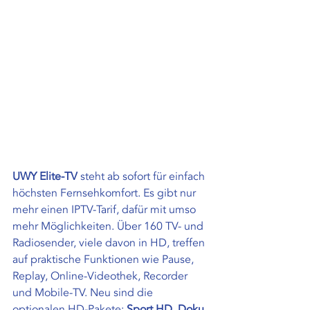
UWY Elite-TV
 steht ab sofort für einfach 
höchsten Fernsehkomfort. Es gibt nur 
mehr einen IPTV-Tarif, dafür mit umso 
mehr Möglichkeiten. Über 160 TV- und 
Radiosender, viele davon in HD, treffen 
auf praktische Funktionen wie Pause, 
Replay, Online-Videothek, Recorder 
und Mobile-TV. Neu sind die 
optionalen HD-Pakete: 
Sport HD, Doku 