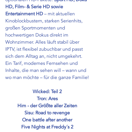
HD, Film- & Serie HD sowie 
Entertainment HD
 – mit aktuellen 
Kinoblockbustern, starken Serienhits, 
großen Sportmomenten und 
hochwertigen Dokus direkt im 
Wohnzimmer. Alles läuft stabil über 
IPTV, ist flexibel zubuchbar und passt 
sich dem Alltag an, nicht umgekehrt. 
Ein Tarif, modernes Fernsehen und 
Inhalte, die man sehen will – wann und 
wo man möchte – für die ganze Familie!
Wicked: Teil 2
Tron: Ares
Him - der Größte aller Zeiten
Sisu: Road to revenge
One battle after another
Five Nights at Freddy´s 2