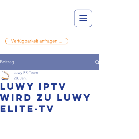
Verfügbarkeit anfragen ...
Beitrag
Luwy PR-Team
28. Jan.
LUWY IPTV
wird zu LUWY
Elite-TV