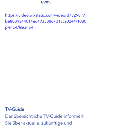
uvm.
https://video.wixstatic.com/video/d73298_9
be8089344014e649338867d1cca0244/1080
p/mp4/file.mp4
TV-Guide
Der übersichtliche TV-Guide informiert 
Sie über aktuelle, zukünftige und 