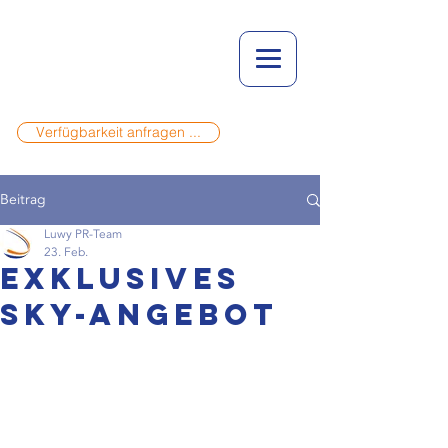
Verfügbarkeit anfragen ...
Beitrag
Luwy PR-Team
23. Feb.
Exklusives
Sky-Angebot