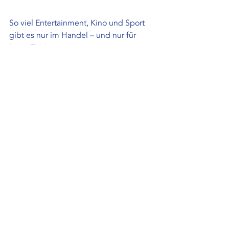
So viel Entertainment, Kino und Sport 
gibt es nur im Handel – und nur für 
kurze Zeit!
Aktuelle Beiträge
Alle ansehen