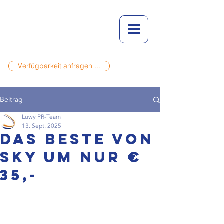
Verfügbarkeit anfragen ...
Beitrag
Luwy PR-Team
13. Sept. 2025
Das Beste von
Sky um nur €
35,-