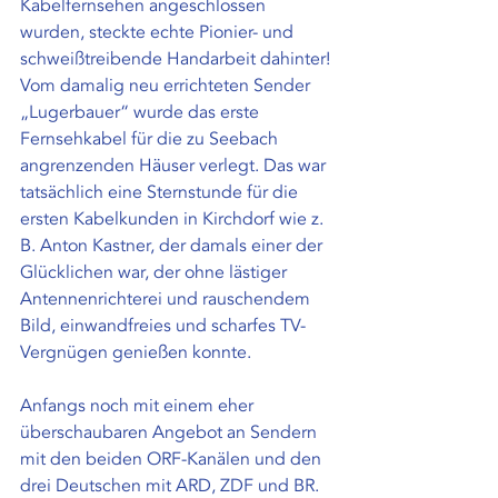
Kabelfernsehen angeschlossen 
wurden, steckte echte Pionier- und 
schweißtreibende Handarbeit dahinter! 
Vom damalig neu errichteten Sender 
„Lugerbauer“ wurde das erste 
Fernsehkabel für die zu Seebach 
angrenzenden Häuser verlegt. Das war 
tatsächlich eine Sternstunde für die 
ersten Kabelkunden in Kirchdorf wie z. 
B. Anton Kastner, der damals einer der 
Glücklichen war, der ohne lästiger 
Antennenrichterei und rauschendem 
Bild, einwandfreies und scharfes TV-
Vergnügen genießen konnte. 
Anfangs noch mit einem eher 
überschaubaren Angebot an Sendern 
mit den beiden ORF-Kanälen und den 
drei Deutschen mit ARD, ZDF und BR. 