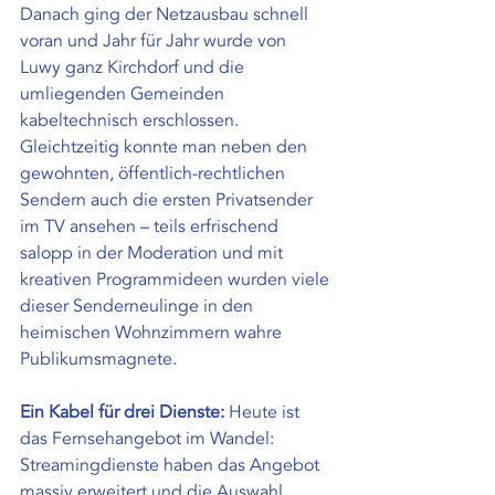
Danach ging der Netzausbau schnell 
voran und Jahr für Jahr wurde von 
Luwy ganz Kirchdorf und die 
umliegenden Gemeinden 
kabeltechnisch erschlossen. 
Gleichtzeitig konnte man neben den 
gewohnten, öffentlich-rechtlichen 
Sendern auch die ersten Privatsender 
im TV ansehen – teils erfrischend 
salopp in der Moderation und mit 
kreativen Programmideen wurden viele 
dieser Senderneulinge in den 
heimischen Wohnzimmern wahre 
Publikumsmagnete.
Ein Kabel für drei Dienste:
 Heute ist 
das Fernsehangebot im Wandel: 
Streamingdienste haben das Angebot 
massiv erweitert und die Auswahl 