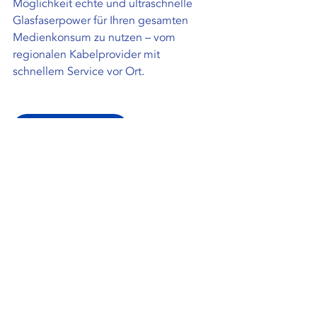
Möglichkeit echte und ultraschnelle 
Glasfaserpower für Ihren gesamten 
Medienkonsum zu nutzen – vom 
regionalen Kabelprovider mit 
schnellem Service vor Ort.
Zu den Tarifen
Verfügbarkeit anfragen