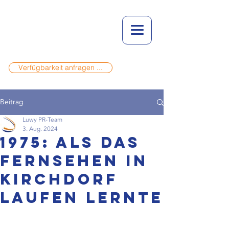
Verfügbarkeit anfragen ...
Beitrag
Luwy PR-Team
3. Aug. 2024
1975: Als das
Fernsehen in
Kirchdorf
laufen lernte