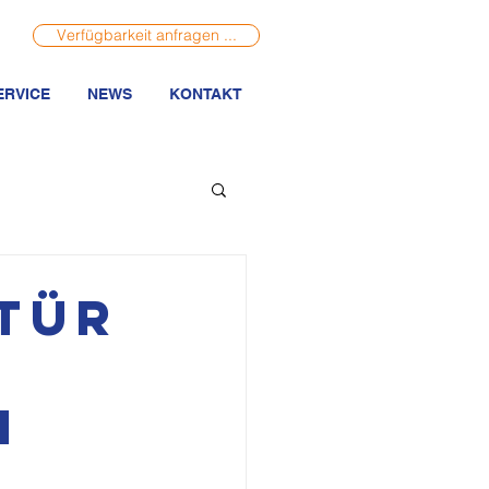
Verfügbarkeit anfragen ...
ERVICE
NEWS
KONTAKT
 Tür
g
m