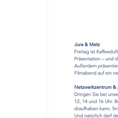
Jura & Metz
Freitag ist Kaffeeduf
Präsentation – und d
Außerdem präsentier
Filmabend auf ein n
Netzwerkzentrum &
Dringen Sie bei uns
12, 14 und 16 Uhr. B
draufhaben kann. Sma
Und natürlich darf d