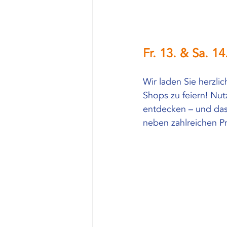
Fr. 13. & Sa. 1
Wir laden Sie herzli
Shops zu feiern! Nut
entdecken – und das
neben zahlreichen Pr