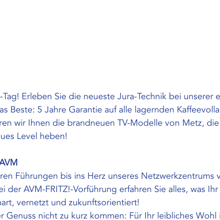
t-Tag! Erleben Sie die neueste Jura-Technik bei unserer 
as Beste: 5 Jahre Garantie auf alle lagernden Kaffeevoll
en wir Ihnen die brandneuen TV-Modelle von Metz, die 
eues Level heben!
 AVM
eren Führungen bis ins Herz unseres Netzwerkzentrums v
ei der AVM-FRITZ!-Vorführung erfahren Sie alles, was Ih
rt, vernetzt und zukunftsorientiert!
er Genuss nicht zu kurz kommen: Für Ihr leibliches Wohl 