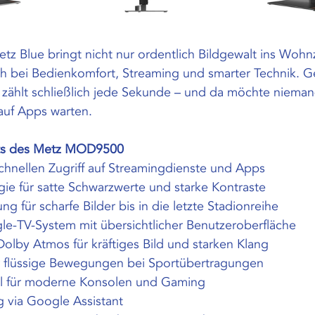
z Blue bringt nicht nur ordentlich Bildgewalt ins Wohn
h bei Bedienkomfort, Streaming und smarter Technik. G
zählt schließlich jede Sekunde – und da möchte nieman
auf Apps warten.
hts des Metz MOD9500
chnellen Zugriff auf Streamingdienste und Apps
e für satte Schwarzwerte und starke Kontraste
ng für scharfe Bilder bis in die letzte Stadionreihe
-TV-System mit übersichtlicher Benutzeroberfläche
Dolby Atmos für kräftiges Bild und starken Klang
r flüssige Bewegungen bei Sportübertragungen
al für moderne Konsolen und Gaming
 via Google Assistant