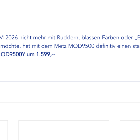
M 2026 nicht mehr mit Rucklern, blassen Farben oder „
chte, hat mit dem Metz MOD9500 definitiv einen star
OD9500Y um 1.599,--