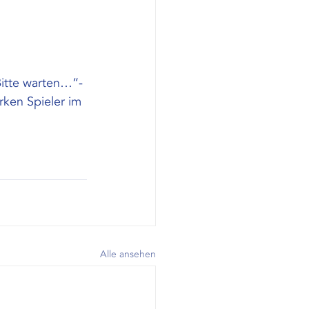
Bitte warten…“-
ken Spieler im 
Alle ansehen