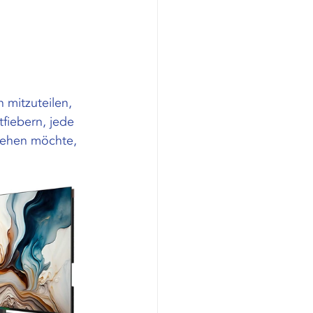
 mitzuteilen, 
fiebern, jede 
 sehen möchte, 