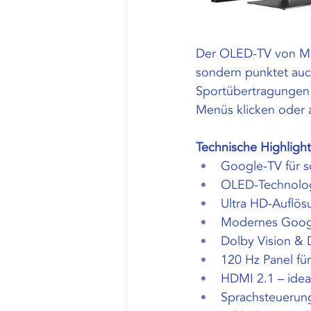
Der OLED-TV von Met
sondern punktet auc
Sportübertragungen 
Menüs klicken oder 
Technische Highlig
Google-TV für s
OLED-Technologi
Ultra HD-Auflösu
Modernes Google
Dolby Vision & 
120 Hz Panel fü
HDMI 2.1 – ide
Sprachsteuerung