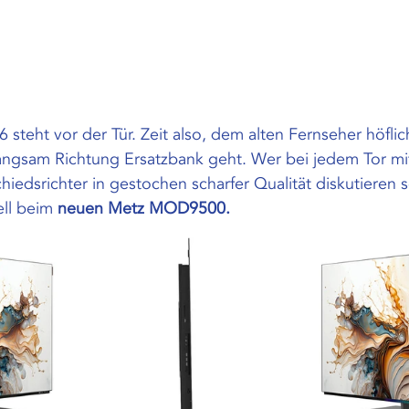
steht vor der Tür. Zeit also, dem alten Fernseher höflich
langsam Richtung Ersatzbank geht. Wer bei jedem Tor mit
iedsrichter in gestochen scharfer Qualität diskutieren
ll beim 
neuen Metz MOD9500.