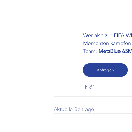
Wer also zur FIFA W
Momenten kämpfen mö
Team: 
MetzBlue 65M
Anfragen
Aktuelle Beiträge