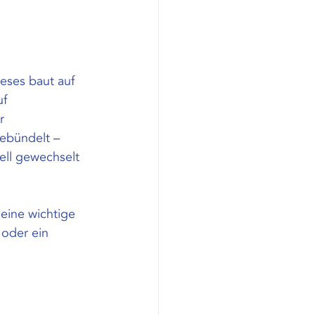
eses baut auf 
f 
r 
ebündelt – 
ell gewechselt 
eine wichtige 
oder ein 