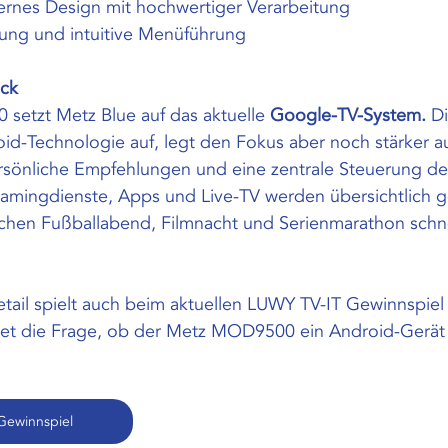
rnes Design mit hochwertiger Verarbeitung
ung und intuitive Menüführung
ick
etzt Metz Blue auf das aktuelle 
Google-TV-System. 
Di
d-Technologie auf, legt den Fokus aber noch stärker au
ersönliche Empfehlungen und eine zentrale Steuerung de
reamingdienste, Apps und Live-TV werden übersichtlich g
schen Fußballabend, Filmnacht und Serienmarathon schn
ail spielt auch beim aktuellen LUWY TV-IT Gewinnspiel 
utet die Frage, ob der Metz MOD9500 ein Android-Gerät 
Gewinnspiel