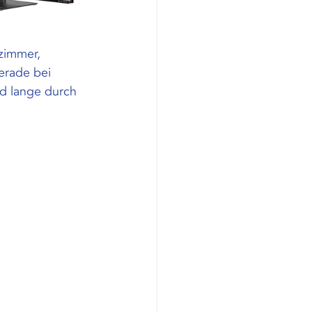
zimmer, 
erade bei 
d lange durch 