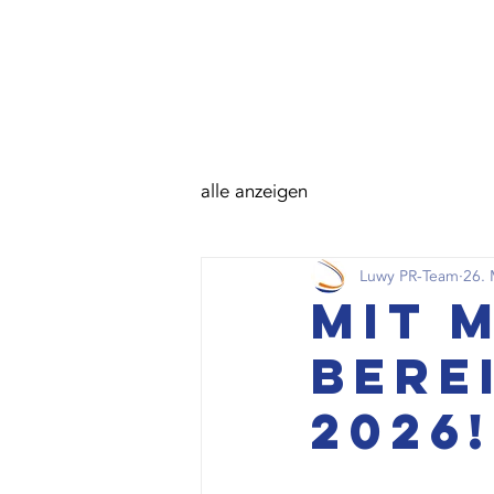
alle anzeigen
Luwy PR-Team
26. 
Mit 
bere
2026!