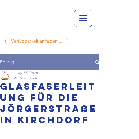
Verfügbarkeit anfragen ...
Beitrag
Luwy PR-Team
21. Nov. 2024
Glasfaserleit
ung für die
Jörgerstraße
in Kirchdorf