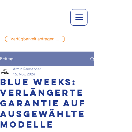
Verfügbarkeit anfragen ...
Beitrag
Armin Ramsebner
15. Nov. 2024
BLUE WEEKS:
Verlängerte
Garantie auf
ausgewählte
Modelle